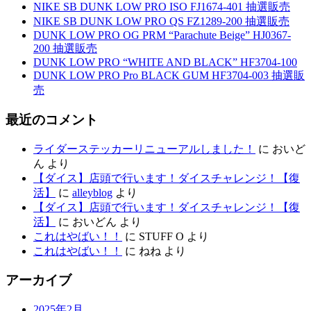
NIKE SB DUNK LOW PRO ISO FJ1674-401 抽選販売
NIKE SB DUNK LOW PRO QS FZ1289-200 抽選販売
DUNK LOW PRO OG PRM “Parachute Beige” HJ0367-
200 抽選販売
DUNK LOW PRO “WHITE AND BLACK” HF3704-100
DUNK LOW PRO Pro BLACK GUM HF3704-003 抽選販
売
最近のコメント
ライダーステッカーリニューアルしました！
に
おいど
ん
より
【ダイス】店頭で行います！ダイスチャレンジ！【復
活】
に
alleyblog
より
【ダイス】店頭で行います！ダイスチャレンジ！【復
活】
に
おいどん
より
これはやばい！！
に
STUFF O
より
これはやばい！！
に
ねね
より
アーカイブ
2025年2月