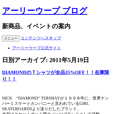
アーリーウープ ブログ
新商品、イベントの案内
コンテンツへスキップ
メニュー
アーリーウープ公式サイト
日別アーカイブ:
2011年5月19日
DIAMONDのＴシャツが全品35%OFF！！在庫限
り！！
NICK “DIAMOND” TERSHAYが１９９８年に、世界ナン
バー１スケートカンパニーと言われているGIRL
SKATEBOARDSより送りだしたブランド。