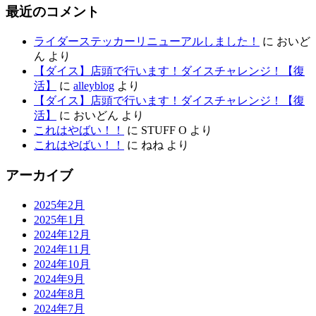
最近のコメント
ライダーステッカーリニューアルしました！
に
おいど
ん
より
【ダイス】店頭で行います！ダイスチャレンジ！【復
活】
に
alleyblog
より
【ダイス】店頭で行います！ダイスチャレンジ！【復
活】
に
おいどん
より
これはやばい！！
に
STUFF O
より
これはやばい！！
に
ねね
より
アーカイブ
2025年2月
2025年1月
2024年12月
2024年11月
2024年10月
2024年9月
2024年8月
2024年7月