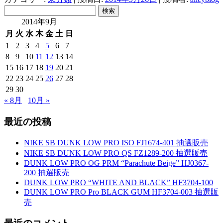
検
索:
2014年9月
月
火
水
木
金
土
日
1
2
3
4
5
6
7
8
9
10
11
12
13
14
15
16
17
18
19
20
21
22
23
24
25
26
27
28
29
30
« 8月
10月 »
最近の投稿
NIKE SB DUNK LOW PRO ISO FJ1674-401 抽選販売
NIKE SB DUNK LOW PRO QS FZ1289-200 抽選販売
DUNK LOW PRO OG PRM “Parachute Beige” HJ0367-
200 抽選販売
DUNK LOW PRO “WHITE AND BLACK” HF3704-100
DUNK LOW PRO Pro BLACK GUM HF3704-003 抽選販
売