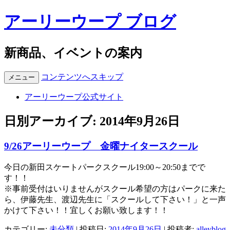
アーリーウープ ブログ
新商品、イベントの案内
コンテンツへスキップ
メニュー
アーリーウープ公式サイト
日別アーカイブ:
2014年9月26日
9/26アーリーウープ 金曜ナイタースクール
今日の新田スケートパークスクール19:00～20:50までで
す！！
※事前受付はいりませんがスクール希望の方はパークに来た
ら、伊藤先生、渡辺先生に「スクールして下さい！」と一声
かけて下さい！！宜しくお願い致します！！
カテゴリー:
未分類
| 投稿日:
2014年9月26日
|
投稿者:
alleyblog