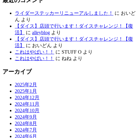
最近のコメント
ライダーステッカーリニューアルしました！
に
おいど
ん
より
【ダイス】店頭で行います！ダイスチャレンジ！【復
活】
に
alleyblog
より
【ダイス】店頭で行います！ダイスチャレンジ！【復
活】
に
おいどん
より
これはやばい！！
に
STUFF O
より
これはやばい！！
に
ねね
より
アーカイブ
2025年2月
2025年1月
2024年12月
2024年11月
2024年10月
2024年9月
2024年8月
2024年7月
2024年6月