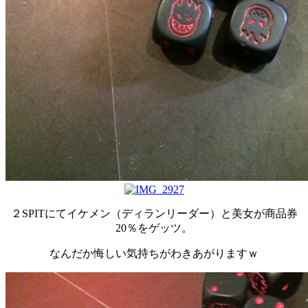
２SPITにてイケメン（ディランリーダー）と美女が商品券
20％をゲッツ。
なんだか悔しい気持ちがわきあがりますｗ