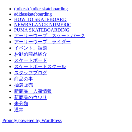
( nikesb ) nike skateboarding
adidasskateboarding
HOW TO SKATEBOARD
NEWBALANCE NUMERIC
PUMA SKATEBOARDING
アーリーウープ スケートパーク
アーリーウープ ライダー
イベント、話題
お勧め商品紹介
スケートボード
スケートボードスクール
スタッフブログ
商品の事
抽選販売
新商品 入荷情報
新商品のウワサ
未分類
通常
Proudly powered by WordPress