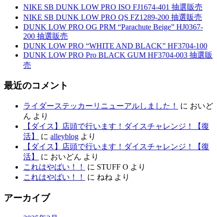
NIKE SB DUNK LOW PRO ISO FJ1674-401 抽選販売
NIKE SB DUNK LOW PRO QS FZ1289-200 抽選販売
DUNK LOW PRO OG PRM “Parachute Beige” HJ0367-
200 抽選販売
DUNK LOW PRO “WHITE AND BLACK” HF3704-100
DUNK LOW PRO Pro BLACK GUM HF3704-003 抽選販
売
最近のコメント
ライダーステッカーリニューアルしました！
に
おいど
ん
より
【ダイス】店頭で行います！ダイスチャレンジ！【復
活】
に
alleyblog
より
【ダイス】店頭で行います！ダイスチャレンジ！【復
活】
に
おいどん
より
これはやばい！！
に
STUFF O
より
これはやばい！！
に
ねね
より
アーカイブ