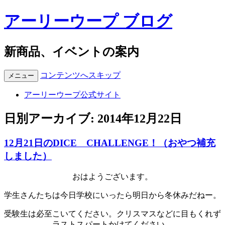
アーリーウープ ブログ
新商品、イベントの案内
コンテンツへスキップ
メニュー
アーリーウープ公式サイト
日別アーカイブ:
2014年12月22日
12月21日のDICE CHALLENGE！（おやつ補充
しました）
おはようございます。
学生さんたちは今日学校にいったら明日から冬休みだねー。
受験生は必至こいてください。クリスマスなどに目もくれず
ラストスパートかけてください。