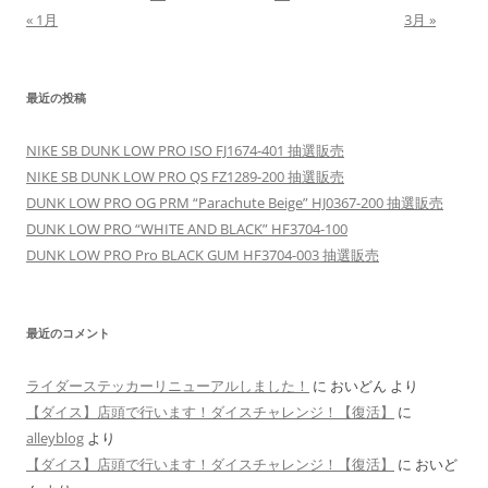
« 1月
3月 »
最近の投稿
NIKE SB DUNK LOW PRO ISO FJ1674-401 抽選販売
NIKE SB DUNK LOW PRO QS FZ1289-200 抽選販売
DUNK LOW PRO OG PRM “Parachute Beige” HJ0367-200 抽選販売
DUNK LOW PRO “WHITE AND BLACK” HF3704-100
DUNK LOW PRO Pro BLACK GUM HF3704-003 抽選販売
最近のコメント
ライダーステッカーリニューアルしました！
に
おいどん
より
【ダイス】店頭で行います！ダイスチャレンジ！【復活】
に
alleyblog
より
【ダイス】店頭で行います！ダイスチャレンジ！【復活】
に
おいど