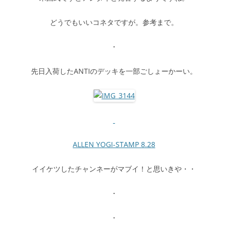
どうでもいいコネタですが。参考まで。
・
先日入荷したANTIのデッキを一部ごしょーかーい。
ALLEN YOGI-STAMP 8.28
イイケツしたチャンネーがマブイ！と思いきや・・
・
・