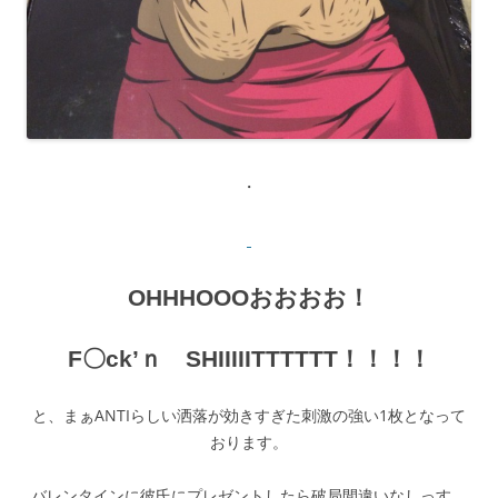
・
OHHHOOOおおおお！
F〇ck’ｎ SHIIIIITTTTTT！！！！
と、まぁANTIらしい洒落が効きすぎた刺激の強い1枚となって
おります。
バレンタインに彼氏にプレゼントしたら破局間違いなしっす。