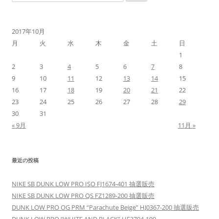
索:
2017年10月
月
火
水
木
金
土
日
1
2
3
4
5
6
7
8
9
10
11
12
13
14
15
16
17
18
19
20
21
22
23
24
25
26
27
28
29
30
31
« 9月
11月 »
最近の投稿
NIKE SB DUNK LOW PRO ISO FJ1674-401 抽選販売
NIKE SB DUNK LOW PRO QS FZ1289-200 抽選販売
DUNK LOW PRO OG PRM “Parachute Beige” HJ0367-200 抽選販売