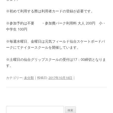
※初めて利用する際は利用者カードの登録が必要です。
※参加予約は不要 ・参加費パーク利用料 大人 200円 小・
中学生 100円
※毎週水曜日、金曜日は元気フィールド仙台スケートボードパ
ークにてナイタースクールを開催しています。
※土曜日の仙台グリップスクールの受付は17：00締切となりま
す。
カテゴリー:
未分類
| 投稿日:
2017年10月18日
|
検