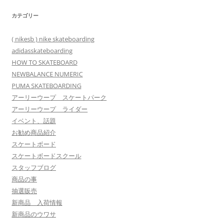
カテゴリー
( nikesb ) nike skateboarding
adidasskateboarding
HOW TO SKATEBOARD
NEWBALANCE NUMERIC
PUMA SKATEBOARDING
アーリーウープ スケートパーク
アーリーウープ ライダー
イベント、話題
お勧め商品紹介
スケートボード
スケートボードスクール
スタッフブログ
商品の事
抽選販売
新商品 入荷情報
新商品のウワサ