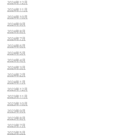
2024年12月
2024年11月
2024年10月
2024年9月
2024年8月
2024年7月
2024年6月
2024年5月
2024年4月
2024年3月
2024年2月
2024年1月
2023年12月
2023年11月
2023年10月
2023年9月
2023年8月
2023年7月
2023年5月