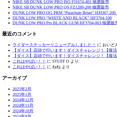
NIKE SB DUNK LOW PRO ISO FJ1674-401 抽選販売
NIKE SB DUNK LOW PRO QS FZ1289-200 抽選販売
DUNK LOW PRO OG PRM “Parachute Beige” HJ0367-
DUNK LOW PRO “WHITE AND BLACK” HF3704-100
DUNK LOW PRO Pro BLACK GUM HF3704-003 抽選販
最近のコメント
ライダーステッカーリニューアルしました！
に
おいど
【ダイス】店頭で行います！ダイスチャレンジ！【復活
【ダイス】店頭で行います！ダイスチャレンジ！【復活
これはやばい！！
に
STUFF O
より
これはやばい！！
に
ねね
より
アーカイブ
2025年2月
2025年1月
2024年12月
2024年11月
2024年10月
2024年9月