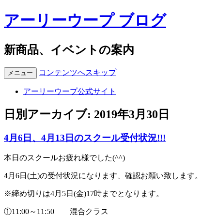
アーリーウープ ブログ
新商品、イベントの案内
コンテンツへスキップ
メニュー
アーリーウープ公式サイト
日別アーカイブ:
2019年3月30日
4月6日、4月13日のスクール受付状況!!!
本日のスクールお疲れ様でした(^^)
4月6日(土)の受付状況になります、確認お願い致します。
※締め切りは4月5日(金)17時までとなります。
①11:00～11:50 混合クラス