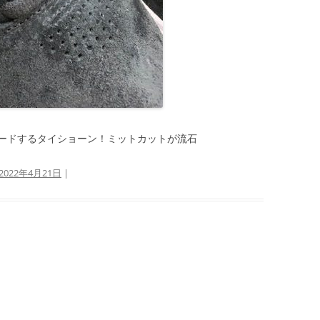
ードするタイショーン！ミットカットが流石
2022年4月21日
|