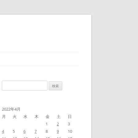
検
索:
2022年4月
月
火
水
木
金
土
日
1
2
3
4
5
6
7
8
9
10