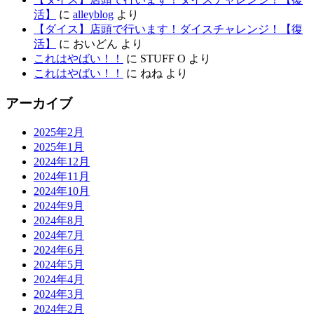
活】
に
alleyblog
より
【ダイス】店頭で行います！ダイスチャレンジ！【復
活】
に
おいどん
より
これはやばい！！
に
STUFF O
より
これはやばい！！
に
ねね
より
アーカイブ
2025年2月
2025年1月
2024年12月
2024年11月
2024年10月
2024年9月
2024年8月
2024年7月
2024年6月
2024年5月
2024年4月
2024年3月
2024年2月