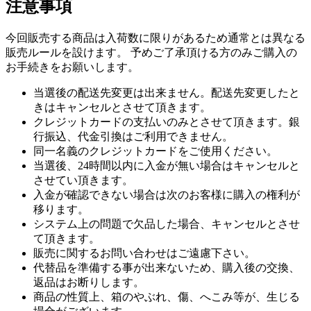
注意事項
今回販売する商品は入荷数に限りがあるため通常とは異なる
販売ルールを設けます。 予めご了承頂ける方のみご購入の
お手続きをお願いします。
当選後の配送先変更は出来ません。配送先変更したと
きはキャンセルとさせて頂きます。
クレジットカードの支払いのみとさせて頂きます。銀
行振込、代金引換はご利用できません。
同一名義のクレジットカードをご使用ください。
当選後、24時間以内に入金が無い場合はキャンセルと
させてい頂きます。
入金が確認できない場合は次のお客様に購入の権利が
移ります。
システム上の問題で欠品した場合、キャンセルとさせ
て頂きます。
販売に関するお問い合わせはご遠慮下さい。
代替品を準備する事が出来ないため、購入後の交換、
返品はお断りします。
商品の性質上、箱のやぶれ、傷、へこみ等が、生じる