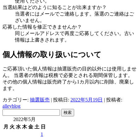
使用ください。
当選結果はどのように知ることが出来ますか？
当選者にはメールでご連絡します。落選のご連絡はご
ざいません。
応募した情報を修正できませんか？
同じメールアドレスで再度ご応募してください。古い
情報は上書きされます。
個人情報の取り扱いについて
ご応募頂いた個人情報は抽選販売の目的以外には使用しませ
ん。 当選者の情報は税務で必要とされる期間保管します。
その他の個人情報は販売終了から1カ月以内に削除、廃棄し
ます。
カテゴリー:
抽選販売
| 投稿日:
2022年5月19日
|
投稿者:
alleyblog
検
索:
2022年5月
月
火
水
木
金
土
日
1