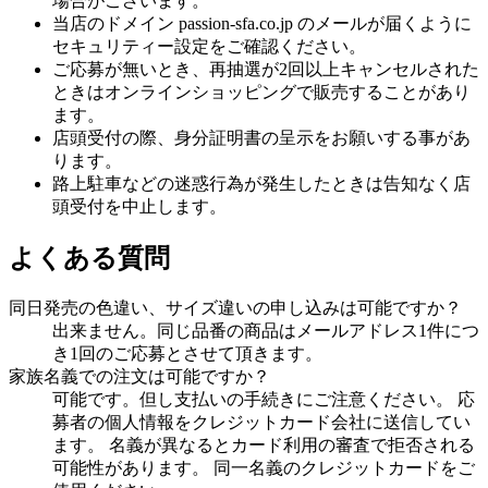
場合がございます。
当店のドメイン passion-sfa.co.jp のメールが届くように
セキュリティー設定をご確認ください。
ご応募が無いとき、再抽選が2回以上キャンセルされた
ときはオンラインショッピングで販売することがあり
ます。
店頭受付の際、身分証明書の呈示をお願いする事があ
ります。
路上駐車などの迷惑行為が発生したときは告知なく店
頭受付を中止します。
よくある質問
同日発売の色違い、サイズ違いの申し込みは可能ですか？
出来ません。同じ品番の商品はメールアドレス1件につ
き1回のご応募とさせて頂きます。
家族名義での注文は可能ですか？
可能です。但し支払いの手続きにご注意ください。 応
募者の個人情報をクレジットカード会社に送信してい
ます。 名義が異なるとカード利用の審査で拒否される
可能性があります。 同一名義のクレジットカードをご