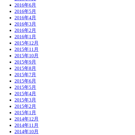
2016年6月
2016年5月
2016年4月
2016年3月
2016年2月
2016年1月
2015年12月
2015年11月
2015年10月
2015年9月
2015年8月
2015年7月
2015年6月
2015年5月
2015年4月
2015年3月
2015年2月
2015年1月
2014年12月
2014年11月
2014年10月