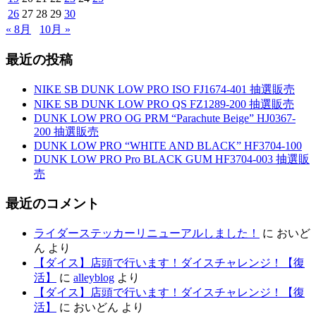
26
27
28
29
30
« 8月
10月 »
最近の投稿
NIKE SB DUNK LOW PRO ISO FJ1674-401 抽選販売
NIKE SB DUNK LOW PRO QS FZ1289-200 抽選販売
DUNK LOW PRO OG PRM “Parachute Beige” HJ0367-
200 抽選販売
DUNK LOW PRO “WHITE AND BLACK” HF3704-100
DUNK LOW PRO Pro BLACK GUM HF3704-003 抽選販
売
最近のコメント
ライダーステッカーリニューアルしました！
に
おいど
ん
より
【ダイス】店頭で行います！ダイスチャレンジ！【復
活】
に
alleyblog
より
【ダイス】店頭で行います！ダイスチャレンジ！【復
活】
に
おいどん
より