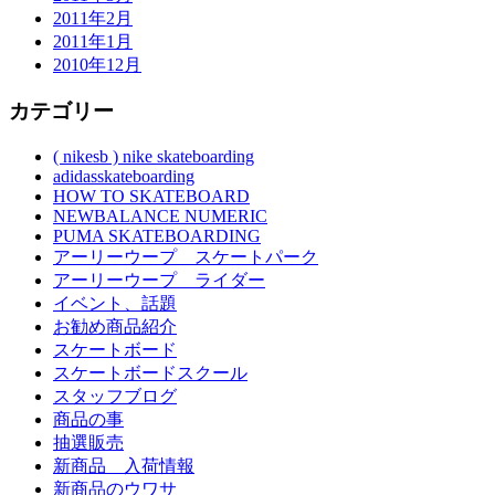
2011年2月
2011年1月
2010年12月
カテゴリー
( nikesb ) nike skateboarding
adidasskateboarding
HOW TO SKATEBOARD
NEWBALANCE NUMERIC
PUMA SKATEBOARDING
アーリーウープ スケートパーク
アーリーウープ ライダー
イベント、話題
お勧め商品紹介
スケートボード
スケートボードスクール
スタッフブログ
商品の事
抽選販売
新商品 入荷情報
新商品のウワサ