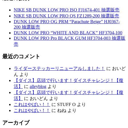
NIKE SB DUNK LOW PRO ISO FJ1674-401 抽選販売
NIKE SB DUNK LOW PRO QS FZ1289-200 抽選販売
DUNK LOW PRO OG PRM “Parachute Beige” HJ0367-
200 抽選販売
DUNK LOW PRO “WHITE AND BLACK” HF3704-100
DUNK LOW PRO Pro BLACK GUM HF3704-003 抽選販
売
最近のコメント
ライダーステッカーリニューアルしました！
に
おいど
ん
より
【ダイス】店頭で行います！ダイスチャレンジ！【復
活】
に
alleyblog
より
【ダイス】店頭で行います！ダイスチャレンジ！【復
活】
に
おいどん
より
これはやばい！！
に
STUFF O
より
これはやばい！！
に
ねね
より
アーカイブ