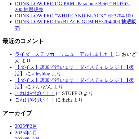
DUNK LOW PRO OG PRM “Parachute Beige” HJ0367-
200 抽選販売
DUNK LOW PRO “WHITE AND BLACK” HF3704-100
DUNK LOW PRO Pro BLACK GUM HF3704-003 抽選販
売
最近のコメント
ライダーステッカーリニューアルしました！
に
おいど
ん
より
【ダイス】店頭で行います！ダイスチャレンジ！【復
活】
に
alleyblog
より
【ダイス】店頭で行います！ダイスチャレンジ！【復
活】
に
おいどん
より
これはやばい！！
に
STUFF O
より
これはやばい！！
に
ねね
より
アーカイブ
2025年2月
2025年1月