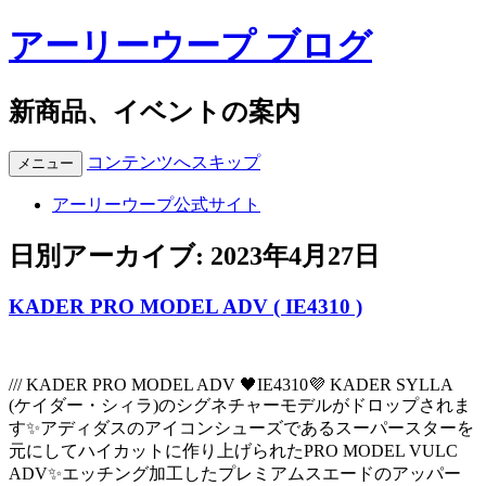
アーリーウープ ブログ
新商品、イベントの案内
コンテンツへスキップ
メニュー
アーリーウープ公式サイト
日別アーカイブ:
2023年4月27日
KADER PRO MODEL ADV ( IE4310 )
/// KADER PRO MODEL ADV 🖤IE4310💜 KADER SYLLA
(ケイダー・シィラ)のシグネチャーモデルがドロップされま
す✨アディダスのアイコンシューズであるスーパースターを
元にしてハイカットに作り上げられたPRO MODEL VULC
ADV✨エッチング加工したプレミアムスエードのアッパー