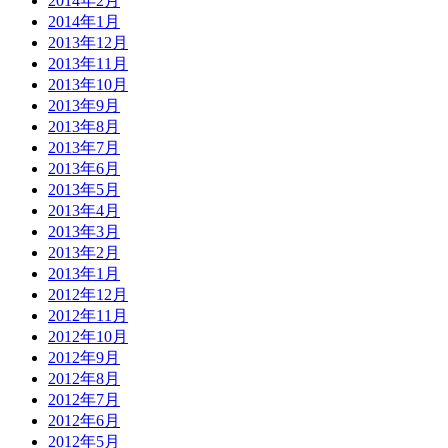
2014年2月
2014年1月
2013年12月
2013年11月
2013年10月
2013年9月
2013年8月
2013年7月
2013年6月
2013年5月
2013年4月
2013年3月
2013年2月
2013年1月
2012年12月
2012年11月
2012年10月
2012年9月
2012年8月
2012年7月
2012年6月
2012年5月