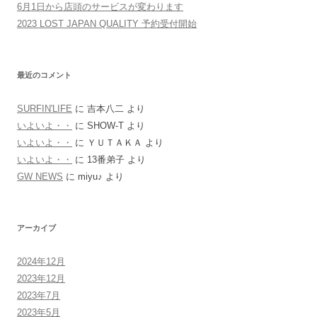
6月1日から店頭のサービスが変わります
2023 LOST JAPAN QUALITY 予約受付開始
最近のコメント
SURFIN'LIFE
に
吉本八二
より
いよいよ・・
に
SHOW-T
より
いよいよ・・
に
ＹＵＴＡＫＡ
より
いよいよ・・
に
13番弟子
より
GW NEWS
に
miyu♪
より
アーカイブ
2024年12月
2023年12月
2023年7月
2023年5月