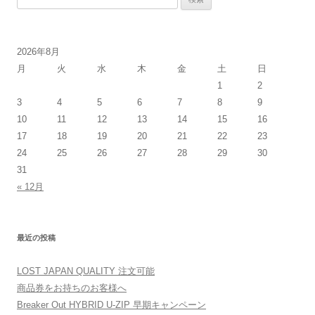
索:
2026年8月
月
火
水
木
金
土
日
1
2
3
4
5
6
7
8
9
10
11
12
13
14
15
16
17
18
19
20
21
22
23
24
25
26
27
28
29
30
31
« 12月
最近の投稿
LOST JAPAN QUALITY 注文可能
商品券をお持ちのお客様へ
Breaker Out HYBRID U-ZIP 早期キャンペーン