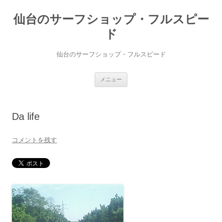
仙台のサーフショップ・フルスピー
ド
仙台のサーフショップ・フルスピード
コ
メニュー
ン
テ
ン
ツ
へ
Da life
ス
キ
ッ
プ
コメントを残す