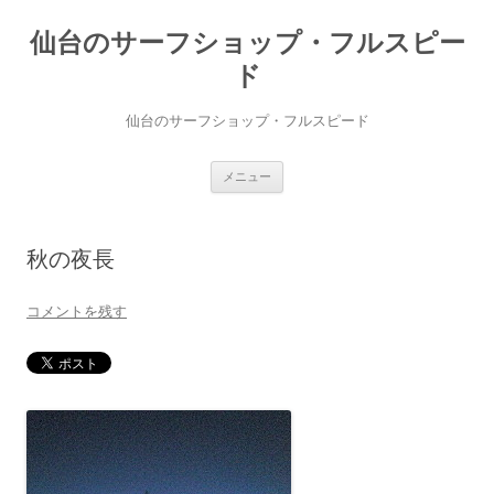
仙台のサーフショップ・フルスピー
ド
仙台のサーフショップ・フルスピード
コ
メニュー
ン
テ
ン
ツ
へ
秋の夜長
ス
キ
ッ
プ
コメントを残す