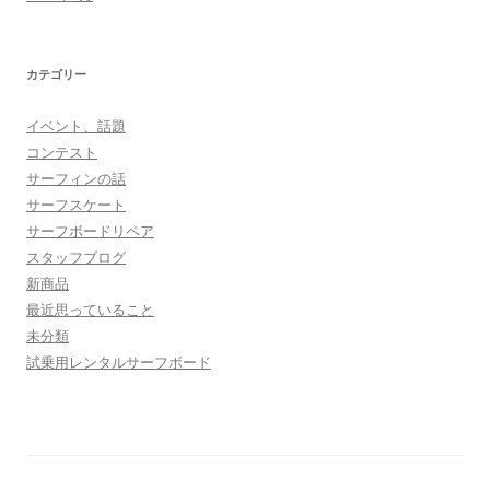
カテゴリー
イベント、話題
コンテスト
サーフィンの話
サーフスケート
サーフボードリペア
スタッフブログ
新商品
最近思っていること
未分類
試乗用レンタルサーフボード