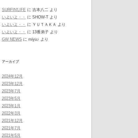
SURFIN'LIFE
に
吉本八二
より
いよいよ・・
に
SHOW-T
より
いよいよ・・
に
ＹＵＴＡＫＡ
より
いよいよ・・
に
13番弟子
より
GW NEWS
に
miyu♪
より
アーカイブ
2024年12月
2023年12月
2023年7月
2023年5月
2023年1月
2022年3月
2021年12月
2021年7月
2021年5月