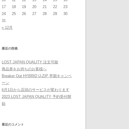
17
18
19
20
21
22
23
24
25
26
27
28
29
30
31
« 12月
最近の投稿
LOST JAPAN QUALITY 注文可能
商品券をお持ちのお客様へ
Breaker Out HYBRID U-ZIP 早期キャンペ
ーン
6月1日から店頭のサービスが変わります
2023 LOST JAPAN QUALITY 予約受付開
始
最近のコメント