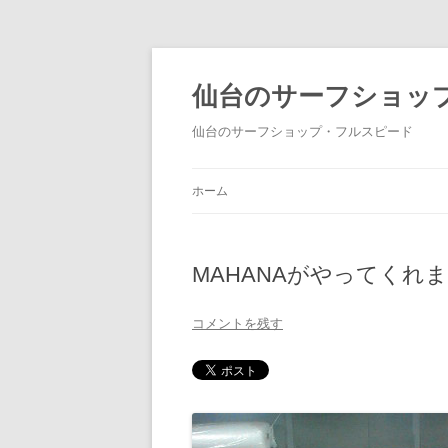
仙台のサーフショッ
仙台のサーフショップ・フルスピード
ホーム
MAHANAがやってくれ
コメントを残す