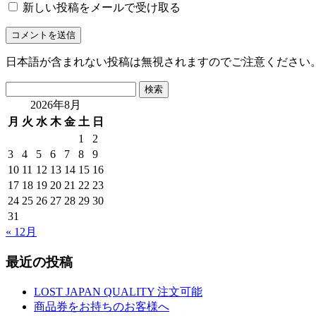
新しい投稿をメールで受け取る
日本語が含まれない投稿は無視されますのでご注意ください
検
索:
2026年8月
月
火
水
木
金
土
日
1
2
3
4
5
6
7
8
9
10
11
12
13
14
15
16
17
18
19
20
21
22
23
24
25
26
27
28
29
30
31
« 12月
最近の投稿
LOST JAPAN QUALITY 注文可能
商品券をお持ちのお客様へ