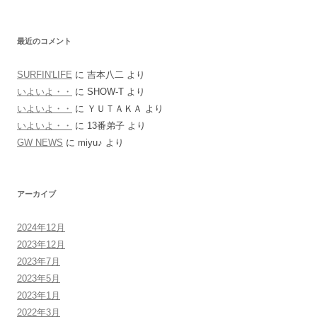
最近のコメント
SURFIN'LIFE
に
吉本八二
より
いよいよ・・
に
SHOW-T
より
いよいよ・・
に
ＹＵＴＡＫＡ
より
いよいよ・・
に
13番弟子
より
GW NEWS
に
miyu♪
より
アーカイブ
2024年12月
2023年12月
2023年7月
2023年5月
2023年1月
2022年3月