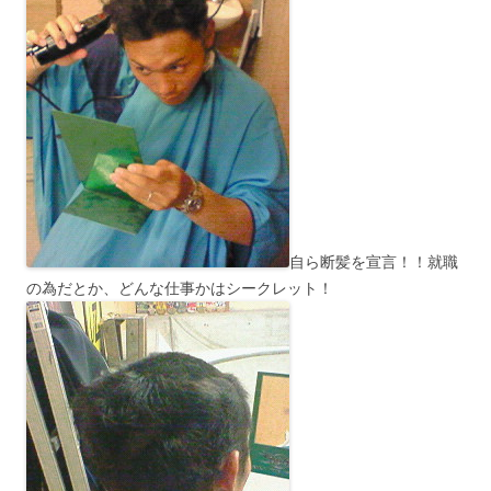
自ら断髪を宣言！！就職
の為だとか、どんな仕事かはシークレット！