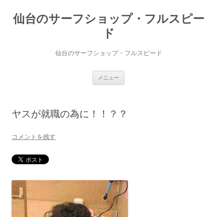
仙台のサーフショップ・フルスピー
ド
仙台のサーフショップ・フルスピード
コ
メニュー
ン
テ
ン
ツ
へ
ヤスが就職の為に！！？？
ス
キ
ッ
プ
コメントを残す