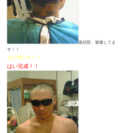
後頭部、被爆してま
す！！
ゴンザレス！！
はい完成！！