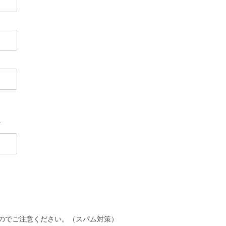
。
のでご注意ください。（スパム対策）