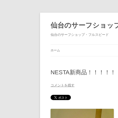
仙台のサーフショッ
仙台のサーフショップ・フルスピード
ホーム
NESTA新商品！！！！！
コメントを残す