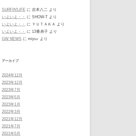
SURFIN'LIFE
に
吉本八二
より
いよいよ・・
に
SHOW-T
より
いよいよ・・
に
ＹＵＴＡＫＡ
より
いよいよ・・
に
13番弟子
より
GW NEWS
に
miyu♪
より
アーカイブ
2024年12月
2023年12月
2023年7月
2023年5月
2023年1月
2022年3月
2021年12月
2021年7月
2021年5月