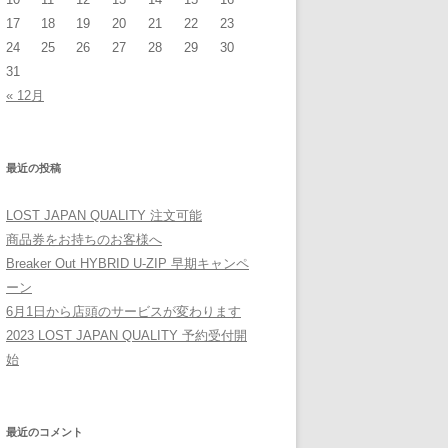
17
18
19
20
21
22
23
24
25
26
27
28
29
30
31
« 12月
最近の投稿
LOST JAPAN QUALITY 注文可能
商品券をお持ちのお客様へ
Breaker Out HYBRID U-ZIP 早期キャンペ
ーン
6月1日から店頭のサービスが変わります
2023 LOST JAPAN QUALITY 予約受付開
始
最近のコメント