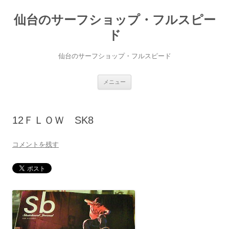
仙台のサーフショップ・フルスピー
ド
仙台のサーフショップ・フルスピード
コ
メニュー
ン
テ
ン
ツ
へ
12ＦＬＯＷ SK8
ス
キ
ッ
プ
コメントを残す