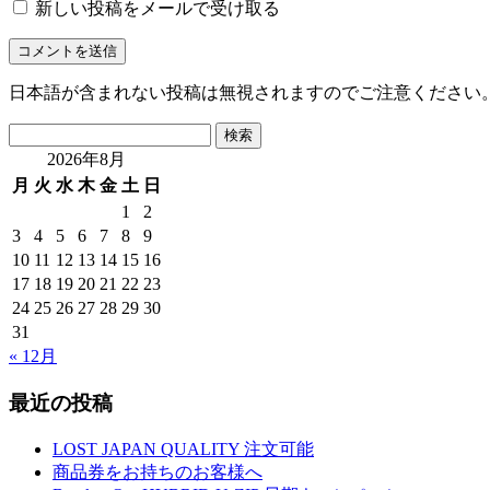
新しい投稿をメールで受け取る
日本語が含まれない投稿は無視されますのでご注意ください
検
索:
2026年8月
月
火
水
木
金
土
日
1
2
3
4
5
6
7
8
9
10
11
12
13
14
15
16
17
18
19
20
21
22
23
24
25
26
27
28
29
30
31
« 12月
最近の投稿
LOST JAPAN QUALITY 注文可能
商品券をお持ちのお客様へ