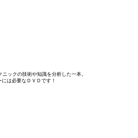
クニックの技術や知識を分析した一本。
ルーには必要なＤＶＤです！