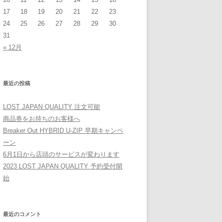
17
18
19
20
21
22
23
24
25
26
27
28
29
30
31
« 12月
最近の投稿
LOST JAPAN QUALITY 注文可能
商品券をお持ちのお客様へ
Breaker Out HYBRID U-ZIP 早期キャンペ
ーン
6月1日から店頭のサービスが変わります
2023 LOST JAPAN QUALITY 予約受付開
始
最近のコメント