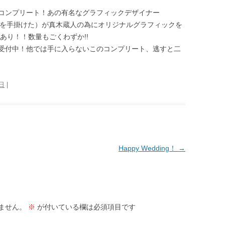
コンプリート！あの有名なグラフィックデザイナー
ティーを手掛けた）が真木蔵人の為にオリジナルグラフィックを
あり！！数量もごくわずか!!
受付中！他では手に入らないこのコンプリート、逃すと二
4日
|
Happy Wedding！
→
ません。
※
が付いている欄は必須項目です