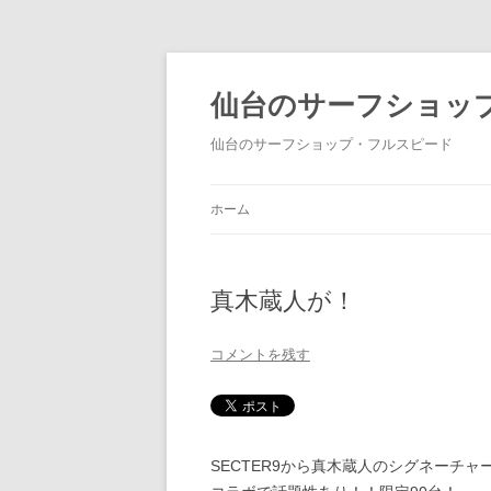
仙台のサーフショッ
仙台のサーフショップ・フルスピード
ホーム
真木蔵人が！
コメントを残す
SECTER9から真木蔵人のシグネーチャー