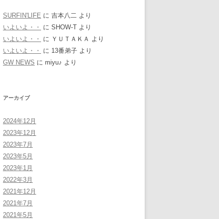
SURFIN'LIFE
に
吉本八二
より
いよいよ・・
に
SHOW-T
より
いよいよ・・
に
ＹＵＴＡＫＡ
より
いよいよ・・
に
13番弟子
より
GW NEWS
に
miyu♪
より
アーカイブ
2024年12月
2023年12月
2023年7月
2023年5月
2023年1月
2022年3月
2021年12月
2021年7月
2021年5月