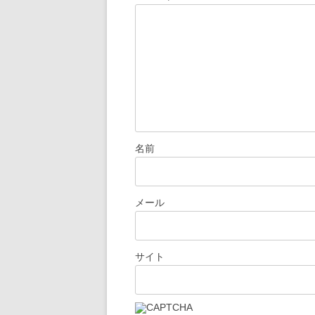
シ
ョ
ン
名前
メール
サイト