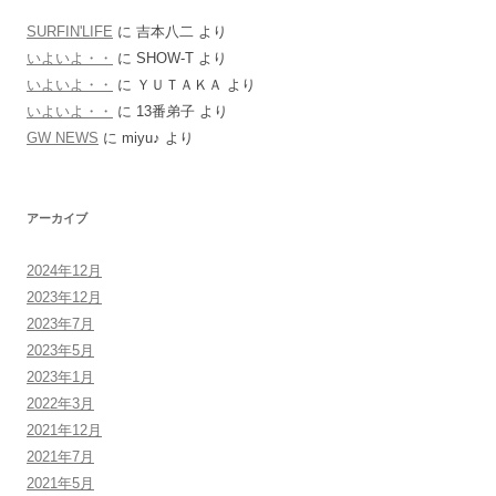
SURFIN'LIFE
に
吉本八二
より
いよいよ・・
に
SHOW-T
より
いよいよ・・
に
ＹＵＴＡＫＡ
より
いよいよ・・
に
13番弟子
より
GW NEWS
に
miyu♪
より
アーカイブ
2024年12月
2023年12月
2023年7月
2023年5月
2023年1月
2022年3月
2021年12月
2021年7月
2021年5月