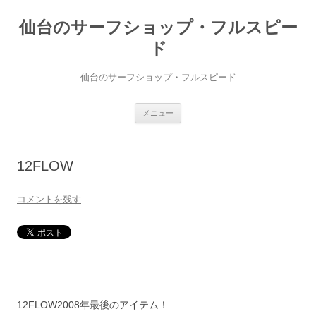
仙台のサーフショップ・フルスピー
ド
仙台のサーフショップ・フルスピード
コ
メニュー
ン
テ
ン
ツ
へ
12FLOW
ス
キ
ッ
プ
コメントを残す
12FLOW2008年最後のアイテム！