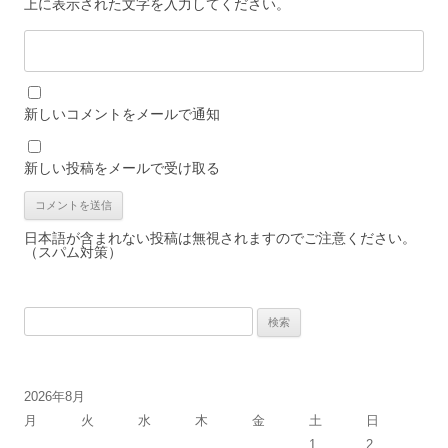
上に表示された文字を入力してください。
新しいコメントをメールで通知
新しい投稿をメールで受け取る
日本語が含まれない投稿は無視されますのでご注意ください。
（スパム対策）
検
索:
2026年8月
月
火
水
木
金
土
日
1
2