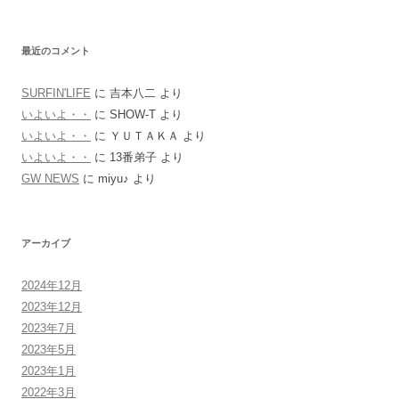
最近のコメント
SURFIN'LIFE
に
吉本八二
より
いよいよ・・
に
SHOW-T
より
いよいよ・・
に
ＹＵＴＡＫＡ
より
いよいよ・・
に
13番弟子
より
GW NEWS
に
miyu♪
より
アーカイブ
2024年12月
2023年12月
2023年7月
2023年5月
2023年1月
2022年3月