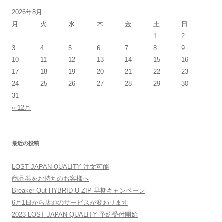
2026年8月
月
火
水
木
金
土
日
1
2
3
4
5
6
7
8
9
10
11
12
13
14
15
16
17
18
19
20
21
22
23
24
25
26
27
28
29
30
31
« 12月
最近の投稿
LOST JAPAN QUALITY 注文可能
商品券をお持ちのお客様へ
Breaker Out HYBRID U-ZIP 早期キャンペーン
6月1日から店頭のサービスが変わります
2023 LOST JAPAN QUALITY 予約受付開始