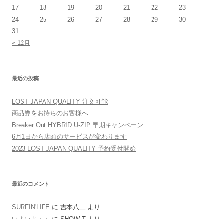
17
18
19
20
21
22
23
24
25
26
27
28
29
30
31
« 12月
最近の投稿
LOST JAPAN QUALITY 注文可能
商品券をお持ちのお客様へ
Breaker Out HYBRID U-ZIP 早期キャンペーン
6月1日から店頭のサービスが変わります
2023 LOST JAPAN QUALITY 予約受付開始
最近のコメント
SURFIN'LIFE
に
吉本八二
より
いよいよ・・
に
SHOW-T
より