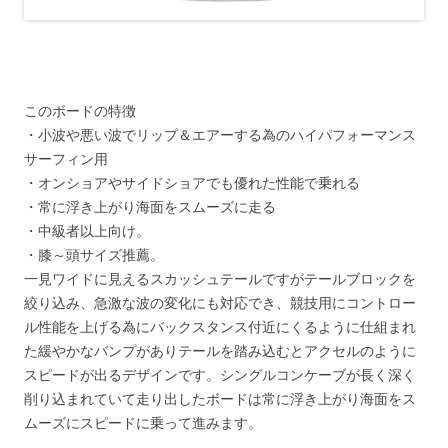
このボードの特徴
・小波や悪い波でリップ＆エアーする為のハイパフォーマンス
サーフィン用
・オンショアやサイドショアでも優れた性能で乗れる
・常に浮き上がり海面をスムーズに走る
・中級者以上向け。
・膝～頭サイズ推薦。
一見ワイドに見えるスカッシュテールですがテールブロックを
絞り込み、急激な波の変化にも対応でき、競技用にコントロー
ル性能を上げる為にバックスタンス付近にくるように仕組まれ
た緩やかなバンプがありテールを踏み込むとアクセルのように
スピードが出るデザインです。シングルコンケーブが長く深く
削り込まれていて走り出したボードは常に浮き上がり海面をス
ムーズにスピードに乗って進みます。