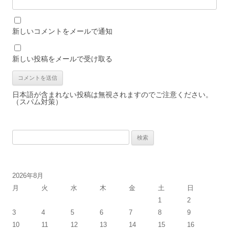
新しいコメントをメールで通知
新しい投稿をメールで受け取る
日本語が含まれない投稿は無視されますのでご注意ください。
（スパム対策）
検
索
:
2026年8月
月
火
水
木
金
土
日
1
2
3
4
5
6
7
8
9
10
11
12
13
14
15
16