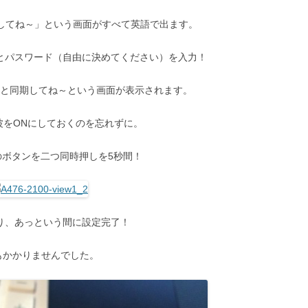
Nしてね～」という画面がすべて英語で出ます。
スとパスワード（自由に決めてください）を入力！
計と同期してね～という画面が表示されます。
hの電波をONにしておくのを忘れずに。
のボタンを二つ同時押しを5秒間！
り、あっという間に設定完了！
もかかりませんでした。