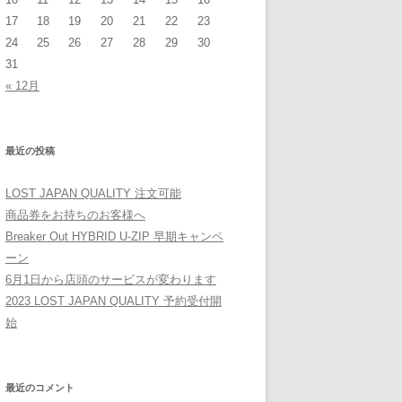
17
18
19
20
21
22
23
24
25
26
27
28
29
30
31
« 12月
最近の投稿
LOST JAPAN QUALITY 注文可能
商品券をお持ちのお客様へ
Breaker Out HYBRID U-ZIP 早期キャンペ
ーン
6月1日から店頭のサービスが変わります
2023 LOST JAPAN QUALITY 予約受付開
始
最近のコメント