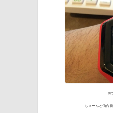
設
ちゃーんと仙台