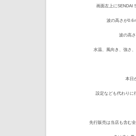
画面左上にSENDAI
波の高さが0.
波の高
水温、風向き、強さ
本日
設定なども代わりに
先行販売は当店も含む