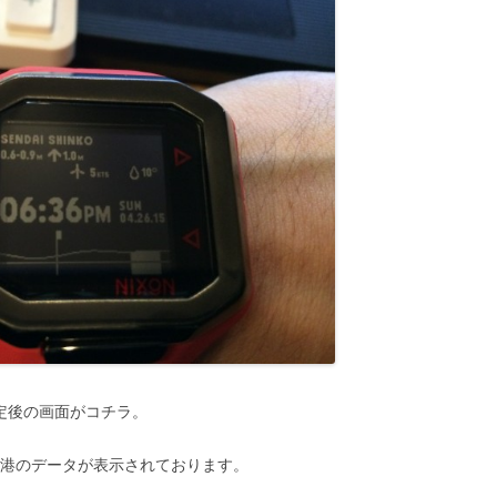
定後の画面がコチラ。
新港のデータが表示されております。