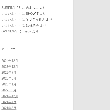
SURFIN'LIFE
に
吉本八二
より
いよいよ・・
に
SHOW-T
より
いよいよ・・
に
ＹＵＴＡＫＡ
より
いよいよ・・
に
13番弟子
より
GW NEWS
に
miyu♪
より
アーカイブ
2024年12月
2023年12月
2023年7月
2023年5月
2023年1月
2022年3月
2021年12月
2021年7月
2021年5月