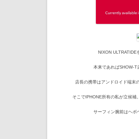
NIXON ULTRA
本来であればSHOW-
店長の携帯はアンドロイド端末の為
そこでIPHONE所有の私が立候
サーフィン腕前はヘボ