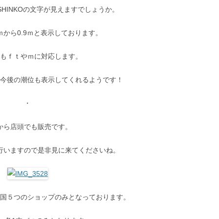
 SHINKOの文字が見えますでしょうか。
6ｍから0.9ｍと表示しております。
さもｆｔやｍに対応します。
、今後の潮位も表示してくれるようです！
・
から店頭でも販売です。
行いますので是非見に来てくださいね。
全国５つのショップのみとなっております。