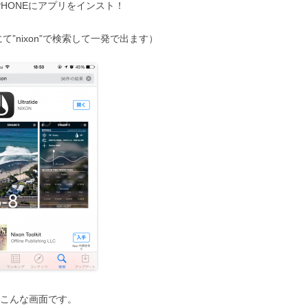
PHONEにアプリをインスト！
アにて”nixon”で検索して一発で出ます）
こんな画面です。