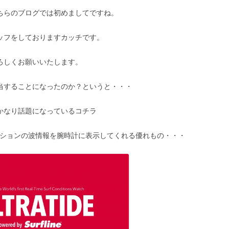
ちらのブログでは初めましてですね。
ッフをしておりますカッチです。
ろしくお願いいたします。
当することになったのか？というと・・・
かなり話題になっているコチラ
ケーションの波情報を腕時計に表示してくれる優れもの・・・