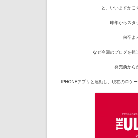
と、いいますかこ
昨年からスタ
何卒よ
なぜ今回のブログを担
発売前から
IPHONEアプリと連動し、現在のロ