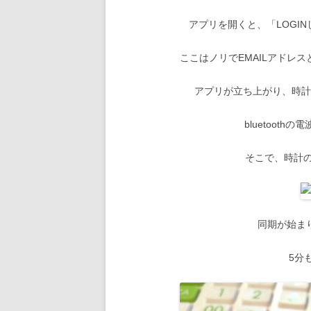
アプリを開くと、「LOGI
ここはノリでEMAILアドレ
アプリが立ち上がり、時
bluetoot
そこで、時計
同期が始ま
5分