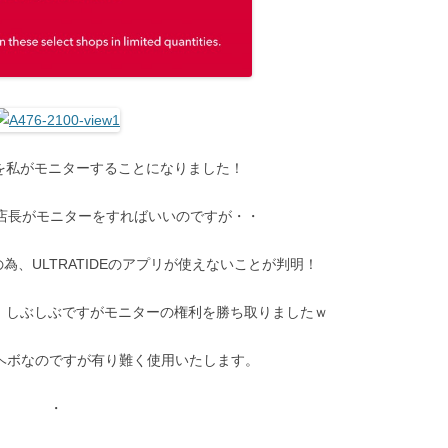
TIDEを私がモニターすることになりました！
T店長がモニターをすればいいのですが・・
、ULTRATIDEのアプリが使えないことが判明！
補。しぶしぶですがモニターの権利を勝ち取りましたｗ
ヘボなのですが有り難く使用いたします。
・