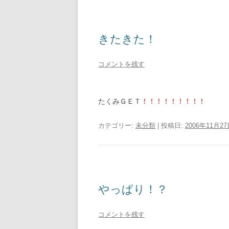
きたきた！
コメントを残す
たくみＧＥＴ
！！！！！！！！！
カテゴリー:
未分類
| 投稿日:
2006年11月2
やっぱり！？
コメントを残す