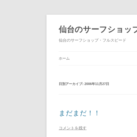
仙台のサーフショッ
仙台のサーフショップ・フルスピード
ホーム
日別アーカイブ:
2006年11月27日
まだまだ！！
コメントを残す