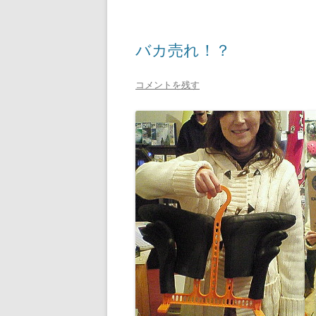
バカ売れ！？
コメントを残す