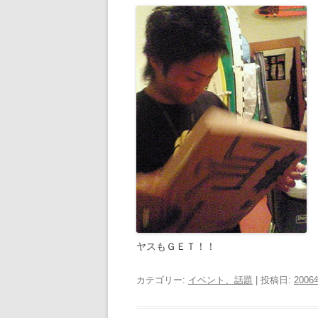
ヤスもＧＥＴ！！
カテゴリー:
イベント、話題
| 投稿日:
200