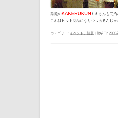
KAKERUKUN
話題の
ミキさんも完治
これはヒット商品になりつつあるんじゃ
カテゴリー:
イベント、話題
| 投稿日:
200