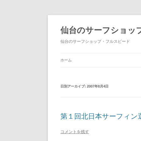
仙台のサーフショッ
仙台のサーフショップ・フルスピード
ホーム
日別アーカイブ:
2007年8月4日
第１回北日本サーフィン
コメントを残す