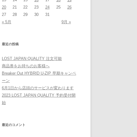
20
21
22
23
24
25
26
27
28
29
30
31
« 5月
9月 »
最近の投稿
LOST JAPAN QUALITY 注文可能
商品券をお持ちのお客様へ
Breaker Out HYBRID U-ZIP 早期キャンペ
ーン
6月1日から店頭のサービスが変わります
2023 LOST JAPAN QUALITY 予約受付開
始
最近のコメント