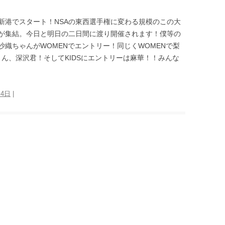
新港でスタート！NSAの東西選手権に変わる規模のこの大
が集結。今日と明日の二日間に渡り開催されます！僕等の
織ちゃんがWOMENでエントリー！同じくWOMENで梨
さん、深沢君！そしてKIDSにエントリーは麻華！！みんな
月4日
|