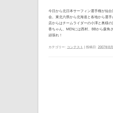
今日から北日本サーフィン選手権が仙台
会。東北六県から北海道と各地から選手
店からはチームライダーの小澤と奥様の沙
香ちゃん、MENには西村、BBから森角
頑張れ！
カテゴリー:
コンテスト
| 投稿日:
2007年8