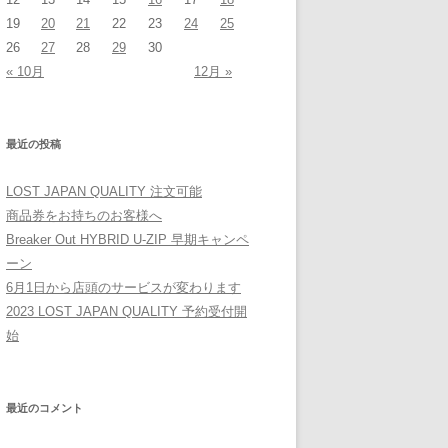
19
20
21
22
23
24
25
26
27
28
29
30
« 10月
12月 »
最近の投稿
LOST JAPAN QUALITY 注文可能
商品券をお持ちのお客様へ
Breaker Out HYBRID U-ZIP 早期キャンペ
ーン
6月1日から店頭のサービスが変わります
2023 LOST JAPAN QUALITY 予約受付開
始
最近のコメント