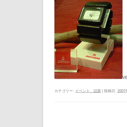
V
カテゴリー:
イベント、話題
| 投稿日:
200