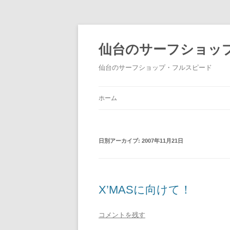
仙台のサーフショッ
仙台のサーフショップ・フルスピード
ホーム
日別アーカイブ:
2007年11月21日
X’MASに向けて！
コメントを残す