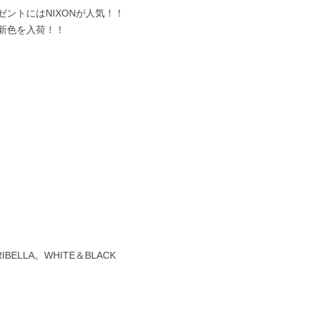
ントにはNIXONが人気！！
新色を入荷！！
RIBELLA。WHITE＆BLACK