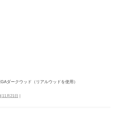
EGAダークウッド（リアルウッドを使用）
7年11月21日
|