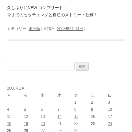
久しぶりにNEW コンプリート！
今までのセッティングと真逆のストリート仕様！
カテゴリー:
未分類
| 投稿日:
2008年2月14日
|
検
索
:
2008年2月
月
火
水
木
金
土
日
1
2
3
4
5
6
7
8
9
10
11
12
13
14
15
16
17
18
19
20
21
22
23
24
25
26
27
28
29