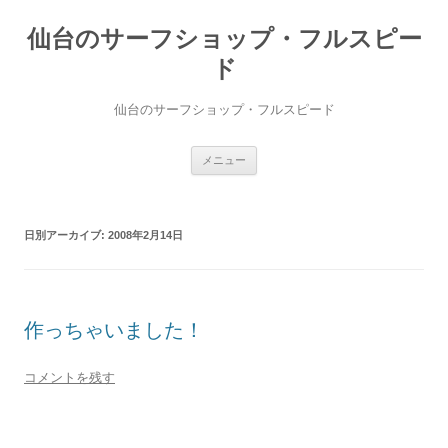
仙台のサーフショップ・フルスピー
ド
仙台のサーフショップ・フルスピード
コ
メニュー
ン
テ
ン
ツ
へ
日別アーカイブ:
2008年2月14日
ス
キ
ッ
プ
作っちゃいました！
コメントを残す