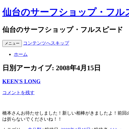
仙台のサーフショップ・フル
仙台のサーフショップ・フルスピード
コンテンツへスキップ
メニュー
ホーム
日別アーカイブ:
2008年4月15日
KEEN'S LONG
コメントを残す
橋本さんお待たせしました！新しい相棒がきましたよ！前回の
は折らないでくださいね！！