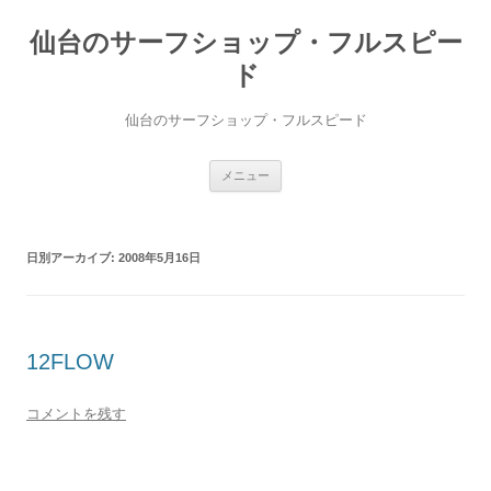
仙台のサーフショップ・フルスピー
ド
仙台のサーフショップ・フルスピード
コ
メニュー
ン
テ
ン
ツ
へ
日別アーカイブ:
2008年5月16日
ス
キ
ッ
プ
12FLOW
コメントを残す