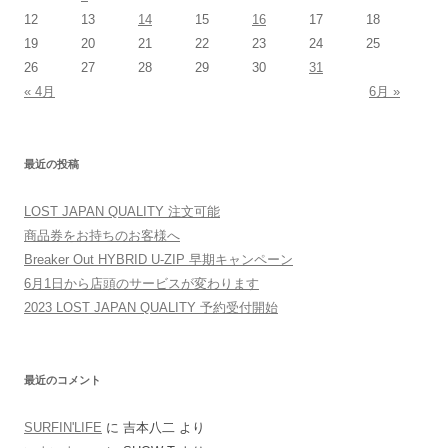
12
13
14
15
16
17
18
19
20
21
22
23
24
25
26
27
28
29
30
31
« 4月
6月 »
最近の投稿
LOST JAPAN QUALITY 注文可能
商品券をお持ちのお客様へ
Breaker Out HYBRID U-ZIP 早期キャンペーン
6月1日から店頭のサービスが変わります
2023 LOST JAPAN QUALITY 予約受付開始
最近のコメント
SURFIN'LIFE
に
吉本八二
より