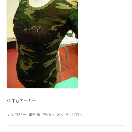
今年もアーミー！
カテゴリー:
未分類
| 投稿日:
2008年6月11日
|