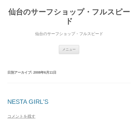
仙台のサーフショップ・フルスピー
ド
仙台のサーフショップ・フルスピード
コ
メニュー
ン
テ
ン
ツ
へ
日別アーカイブ:
2008年6月11日
ス
キ
ッ
プ
NESTA GIRL'S
コメントを残す