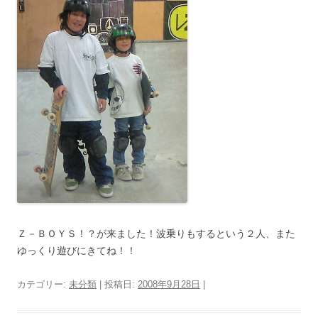
Ｚ－ＢＯＹＳ！？が来ました！波乗りもするという２人、また
ゆっくり遊びにきてね！！
カテゴリー:
未分類
| 投稿日:
2008年9月28日
|