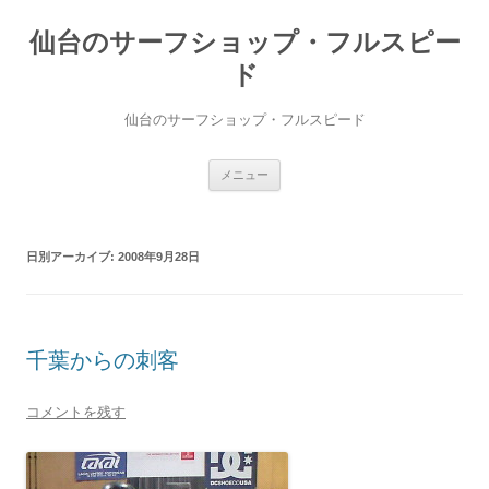
仙台のサーフショップ・フルスピー
ド
仙台のサーフショップ・フルスピード
コ
メニュー
ン
テ
ン
ツ
へ
日別アーカイブ:
2008年9月28日
ス
キ
ッ
プ
千葉からの刺客
コメントを残す