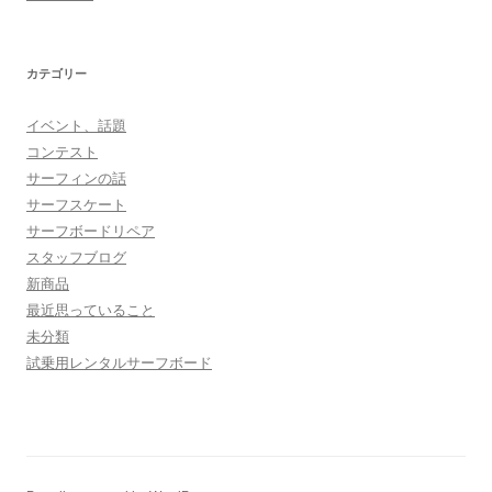
カテゴリー
イベント、話題
コンテスト
サーフィンの話
サーフスケート
サーフボードリペア
スタッフブログ
新商品
最近思っていること
未分類
試乗用レンタルサーフボード