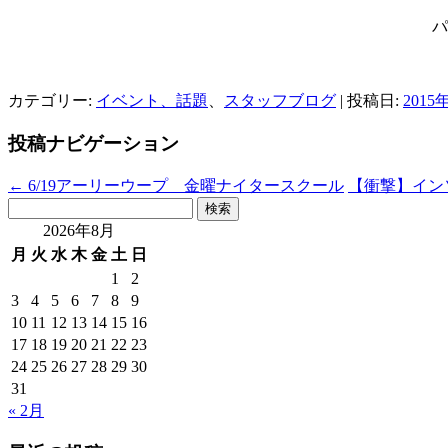
パ
カテゴリー:
イベント、話題
、
スタッフブログ
| 投稿日:
2015
投稿ナビゲーション
←
6/19アーリーウープ 金曜ナイタースクール
【衝撃】イン
検
索:
2026年8月
月
火
水
木
金
土
日
1
2
3
4
5
6
7
8
9
10
11
12
13
14
15
16
17
18
19
20
21
22
23
24
25
26
27
28
29
30
31
« 2月