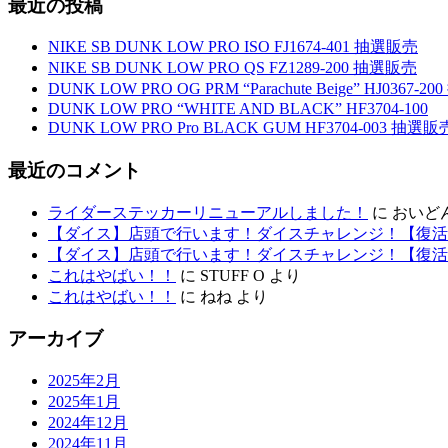
最近の投稿
NIKE SB DUNK LOW PRO ISO FJ1674-401 抽選販売
NIKE SB DUNK LOW PRO QS FZ1289-200 抽選販売
DUNK LOW PRO OG PRM “Parachute Beige” HJ0367-
DUNK LOW PRO “WHITE AND BLACK” HF3704-100
DUNK LOW PRO Pro BLACK GUM HF3704-003 抽選販
最近のコメント
ライダーステッカーリニューアルしました！
に
おいど
【ダイス】店頭で行います！ダイスチャレンジ！【復活
【ダイス】店頭で行います！ダイスチャレンジ！【復活
これはやばい！！
に
STUFF O
より
これはやばい！！
に
ねね
より
アーカイブ
2025年2月
2025年1月
2024年12月
2024年11月