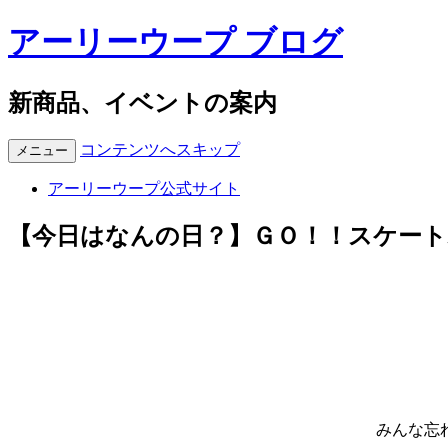
アーリーウープ ブログ
新商品、イベントの案内
コンテンツへスキップ
メニュー
アーリーウープ公式サイト
【今日はなんの日？】ＧＯ！！スケー
みんな忘