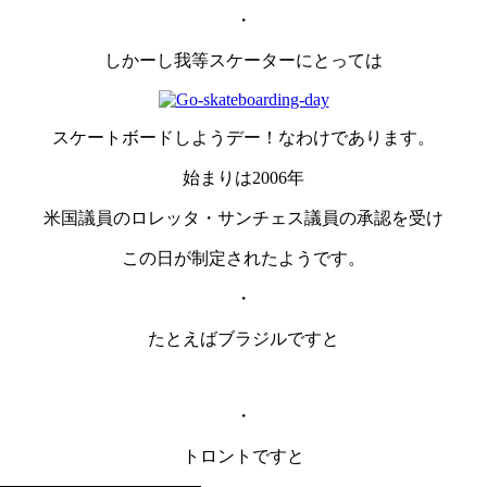
・
しかーし我等スケーターにとっては
スケートボードしようデー！なわけであります。
始まりは2006年
米国議員のロレッタ・サンチェス議員の承認を受け
この日が制定されたようです。
・
たとえばブラジルですと
・
トロントですと