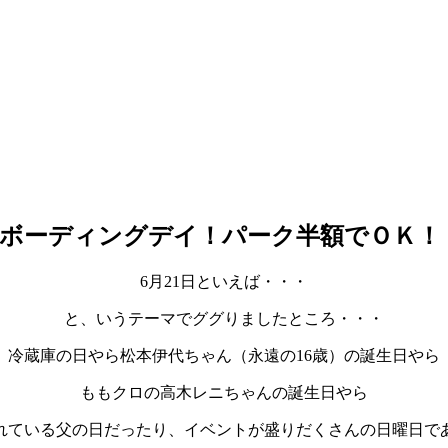
トボーディングデイ！パーク半額でＯＫ！
6月21日といえば・・・
と、いうテーマでググりましたところ・・・
冷蔵庫の日やら松本伊代ちゃん（永遠の16歳）の誕生日やら
ももクロの高木レニちゃんの誕生日やら
れている父の日だったり、イベントが盛りだくさんの日曜日で