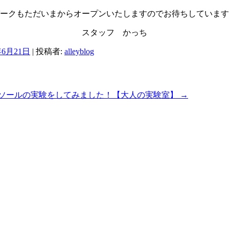
ークもただいまからオープンいたしますのでお待ちしています
スタッフ かっち
年6月21日
|
投稿者:
alleyblog
ソールの実験をしてみました！【大人の実験室】
→