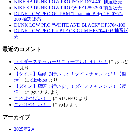
NIKE SB DUNK LOW PRO ISO FJ1674-401 抽選販売
NIKE SB DUNK LOW PRO QS FZ1289-200 抽選販売
DUNK LOW PRO OG PRM “Parachute Beige” HJ0367-
200 抽選販売
DUNK LOW PRO “WHITE AND BLACK” HF3704-100
DUNK LOW PRO Pro BLACK GUM HF3704-003 抽選販
売
最近のコメント
ライダーステッカーリニューアルしました！
に
おいど
ん
より
【ダイス】店頭で行います！ダイスチャレンジ！【復
活】
に
alleyblog
より
【ダイス】店頭で行います！ダイスチャレンジ！【復
活】
に
おいどん
より
これはやばい！！
に
STUFF O
より
これはやばい！！
に
ねね
より
アーカイブ
2025年2月