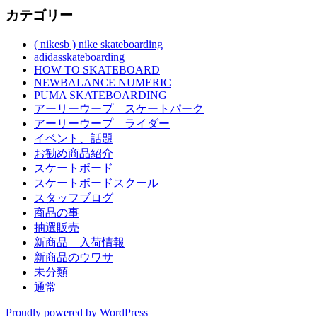
カテゴリー
( nikesb ) nike skateboarding
adidasskateboarding
HOW TO SKATEBOARD
NEWBALANCE NUMERIC
PUMA SKATEBOARDING
アーリーウープ スケートパーク
アーリーウープ ライダー
イベント、話題
お勧め商品紹介
スケートボード
スケートボードスクール
スタッフブログ
商品の事
抽選販売
新商品 入荷情報
新商品のウワサ
未分類
通常
Proudly powered by WordPress