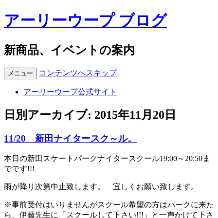
アーリーウープ ブログ
新商品、イベントの案内
コンテンツへスキップ
メニュー
アーリーウープ公式サイト
日別アーカイブ:
2015年11月20日
11/20 新田ナイタースク～ル。
本日の新田スケートパークナイタースクール19:00～20:50ま
でです!!!
雨が降り次第中止致します。 宜しくお願い致します。
※事前受付はいりませんがスクール希望の方はパークに来た
ら、伊藤先生に「スクールして下さい!!!」と一声かけて下さ