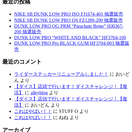
最近の投稿
NIKE SB DUNK LOW PRO ISO FJ1674-401 抽選販売
NIKE SB DUNK LOW PRO QS FZ1289-200 抽選販売
DUNK LOW PRO OG PRM “Parachute Beige” HJ0367-
200 抽選販売
DUNK LOW PRO “WHITE AND BLACK” HF3704-100
DUNK LOW PRO Pro BLACK GUM HF3704-003 抽選販
売
最近のコメント
ライダーステッカーリニューアルしました！
に
おいど
ん
より
【ダイス】店頭で行います！ダイスチャレンジ！【復
活】
に
alleyblog
より
【ダイス】店頭で行います！ダイスチャレンジ！【復
活】
に
おいどん
より
これはやばい！！
に
STUFF O
より
これはやばい！！
に
ねね
より
アーカイブ