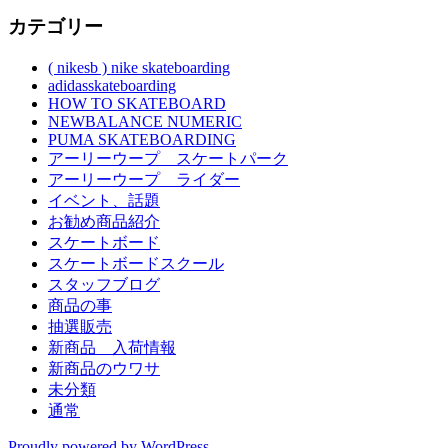
カテゴリー
( nikesb ) nike skateboarding
adidasskateboarding
HOW TO SKATEBOARD
NEWBALANCE NUMERIC
PUMA SKATEBOARDING
アーリーウープ スケートパーク
アーリーウープ ライダー
イベント、話題
お勧め商品紹介
スケートボード
スケートボードスクール
スタッフブログ
商品の事
抽選販売
新商品 入荷情報
新商品のウワサ
未分類
通常
Proudly powered by WordPress