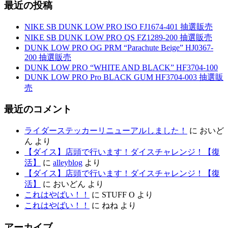
最近の投稿
NIKE SB DUNK LOW PRO ISO FJ1674-401 抽選販売
NIKE SB DUNK LOW PRO QS FZ1289-200 抽選販売
DUNK LOW PRO OG PRM “Parachute Beige” HJ0367-
200 抽選販売
DUNK LOW PRO “WHITE AND BLACK” HF3704-100
DUNK LOW PRO Pro BLACK GUM HF3704-003 抽選販
売
最近のコメント
ライダーステッカーリニューアルしました！
に
おいど
ん
より
【ダイス】店頭で行います！ダイスチャレンジ！【復
活】
に
alleyblog
より
【ダイス】店頭で行います！ダイスチャレンジ！【復
活】
に
おいどん
より
これはやばい！！
に
STUFF O
より
これはやばい！！
に
ねね
より
アーカイブ