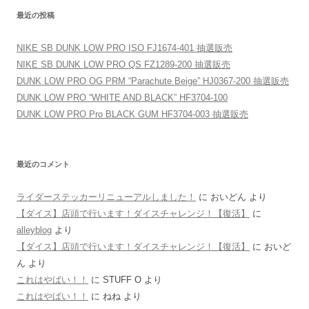
最近の投稿
NIKE SB DUNK LOW PRO ISO FJ1674-401 抽選販売
NIKE SB DUNK LOW PRO QS FZ1289-200 抽選販売
DUNK LOW PRO OG PRM “Parachute Beige” HJ0367-200 抽選販売
DUNK LOW PRO “WHITE AND BLACK” HF3704-100
DUNK LOW PRO Pro BLACK GUM HF3704-003 抽選販売
最近のコメント
ライダーステッカーリニューアルしました！
に
おいどん
より
【ダイス】店頭で行います！ダイスチャレンジ！【復活】
に
alleyblog
より
【ダイス】店頭で行います！ダイスチャレンジ！【復活】
に
おいど
ん
より
これはやばい！！
に
STUFF O
より
これはやばい！！
に
ねね
より