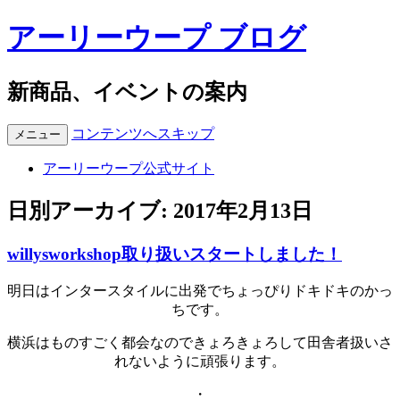
アーリーウープ ブログ
新商品、イベントの案内
コンテンツへスキップ
メニュー
アーリーウープ公式サイト
日別アーカイブ:
2017年2月13日
willysworkshop取り扱いスタートしました！
明日はインタースタイルに出発でちょっぴりドキドキのかっ
ちです。
横浜はものすごく都会なのできょろきょろして田舎者扱いさ
れないように頑張ります。
・