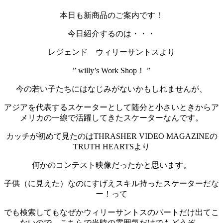
本日も新商品のご案内です！
今日紹介するのは・・・
レジェンド ウィリーサントスより
” willy’s Work Shop！ ”
今の若い子たちにはなじみがないかもしれませんが、
アジアを代表するスケーターとして随分と小さいときからア
メリカの一線で活躍してきたスケーターなんです。
カッチが初めて見たのはTHRASHER VIDEO MAGAZINEの
TRUTH HEARTSより
何かのコンテスト映像だったかと思います。
子供（に見えた）なのにすげえスキル持ったスケーターだな
ー！って
でも検索してもなぜかウィリーサントスのパートだけ出てこ
ないので、こちらで当時の雰囲気だけでもどうぞ。