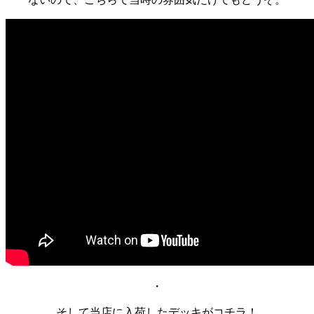
・
そして当店に入荷したデッキがコチラ！