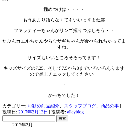
極めつけは・・・・
もうあまり語らなくてもいいっすよね笑
ファッティーちゃんがリンゴ握りつぶしそう・・
たぶんカエルちゃんやらウサギちゃんが食べられちゃってま
すね。
サイズもいいところそろってます！
キッズサイズの7.25、そして7.5から8までいろいろあります
ので是非チェックしてください！
・
かっちでした！
カテゴリー:
お勧め商品紹介
、
スタッフブログ
、
商品の事
|
投稿日:
2017年2月13日
|
投稿者:
alleyblog
検
索:
2017年2月