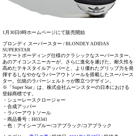
1月30日0時ホームページにて販売開始
ブロンディ スーパースター / BLONDEY ADIDAS
SUPERSTAR
スケートボーディング仕様のクラシックなスーパースター。
あのアイコンスニーカーが、さらに進化を遂げた。耐久性を
高めたテキスタイルアッパーと、より優れたグリップ力を発
揮するしなやかなラバーアウトソールを搭載したスーパース
ター。伝統のラバーシェルトゥが際立つデザイン。
※「Super Star」は、株式会社ムーンスターの日本における
登録商標です。
・シューレースクロージャー
・合成アッパー
・ラバーアウトソール
・商品番号：H03341
・色：アイシーブルー/コアブラック/コアブラック