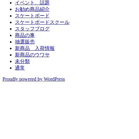
イベント、話題
お勧め商品紹介
スケートボード
スケートボードスクール
スタッフブログ
商品の事
抽選販売
新商品 入荷情報
新商品のウワサ
未分類
通常
Proudly powered by WordPress