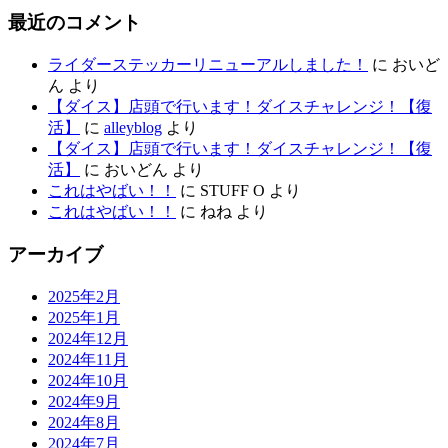
最近のコメント
ライダーステッカーリニューアルしました！
に
おいど
ん
より
【ダイス】店頭で行います！ダイスチャレンジ！【復
活】
に
alleyblog
より
【ダイス】店頭で行います！ダイスチャレンジ！【復
活】
に
おいどん
より
これはやばい！！
に
STUFF O
より
これはやばい！！
に
ねね
より
アーカイブ
2025年2月
2025年1月
2024年12月
2024年11月
2024年10月
2024年9月
2024年8月
2024年7月