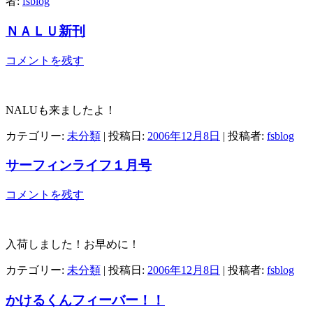
者:
fsblog
ＮＡＬＵ新刊
コメントを残す
NALUも来ましたよ！
カテゴリー:
未分類
| 投稿日:
2006年12月8日
|
投稿者:
fsblog
サーフィンライフ１月号
コメントを残す
入荷しました！お早めに！
カテゴリー:
未分類
| 投稿日:
2006年12月8日
|
投稿者:
fsblog
かけるくんフィーバー！！