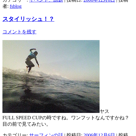
者:
fsblog
スタイリッシュ！？
コメントを残す
ヤス
FULL SPEED CUPの時ですね。ワンフットなんですかね？
目の前で見てみたい。
カテゴリー:
サーフィンの話
| 投稿日:
2006年12月6日
|
投稿