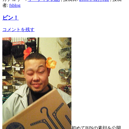
者:
fsblog
ビン！
コメントを残す
初めてBINの素顔を公開。