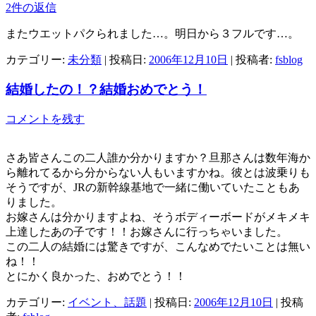
2件の返信
またウエットパクられました…。明日から３フルです…。
カテゴリー:
未分類
| 投稿日:
2006年12月10日
|
投稿者:
fsblog
結婚したの！？結婚おめでとう！
コメントを残す
さあ皆さんこの二人誰か分かりますか？旦那さんは数年海か
ら離れてるから分からない人もいますかね。彼とは波乗りも
そうですが、JRの新幹線基地で一緒に働いていたこともあ
りました。
お嫁さんは分かりますよね、そうボディーボードがメキメキ
上達したあの子です！！お嫁さんに行っちゃいました。
この二人の結婚には驚きですが、こんなめでたいことは無い
ね！！
とにかく良かった、おめでとう！！
カテゴリー:
イベント、話題
| 投稿日:
2006年12月10日
|
投稿