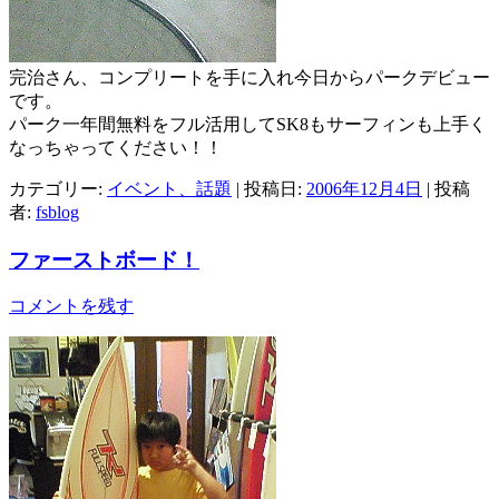
完治さん、コンプリートを手に入れ今日からパークデビュー
です。
パーク一年間無料をフル活用してSK8もサーフィンも上手く
なっちゃってください！！
カテゴリー:
イベント、話題
| 投稿日:
2006年12月4日
|
投稿
者:
fsblog
ファーストボード！
コメントを残す