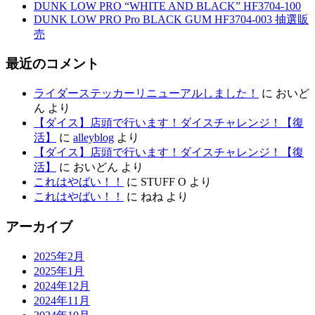
DUNK LOW PRO “WHITE AND BLACK” HF3704-100
DUNK LOW PRO Pro BLACK GUM HF3704-003 抽選販
売
最近のコメント
ライダーステッカーリニューアルしました！
に
おいど
ん
より
【ダイス】店頭で行います！ダイスチャレンジ！【復
活】
に
alleyblog
より
【ダイス】店頭で行います！ダイスチャレンジ！【復
活】
に
おいどん
より
これはやばい！！
に
STUFF O
より
これはやばい！！
に
ねね
より
アーカイブ
2025年2月
2025年1月
2024年12月
2024年11月