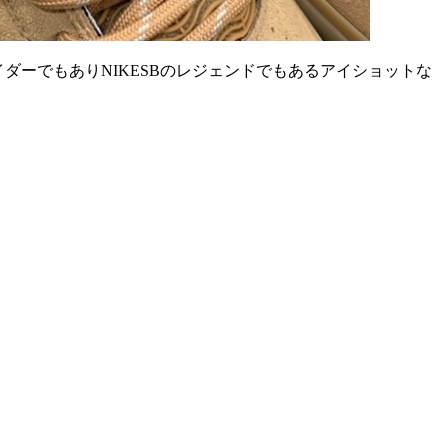
ライダーでもありNIKESBのレジェンドでもあるアイショットな