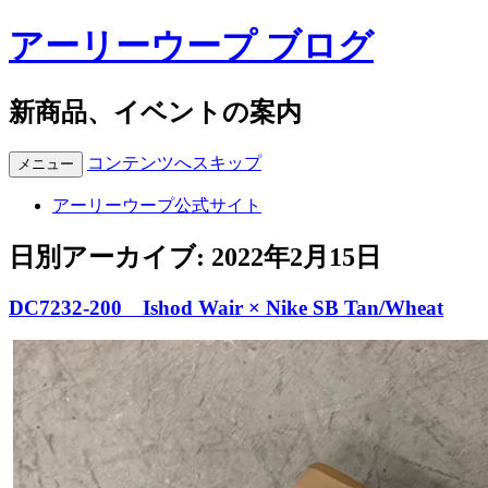
アーリーウープ ブログ
新商品、イベントの案内
コンテンツへスキップ
メニュー
アーリーウープ公式サイト
日別アーカイブ:
2022年2月15日
DC7232-200 Ishod Wair × Nike SB Tan/Wheat