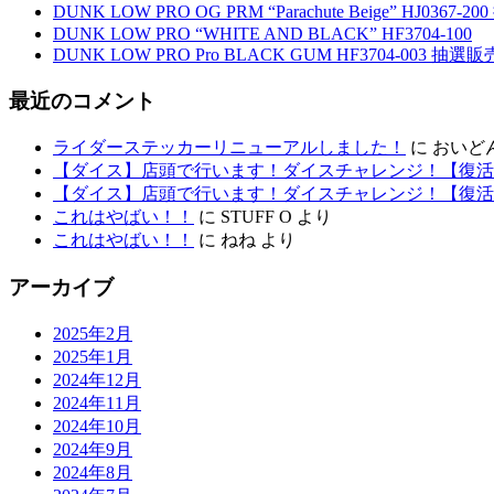
DUNK LOW PRO OG PRM “Parachute Beige” HJ0367-
DUNK LOW PRO “WHITE AND BLACK” HF3704-100
DUNK LOW PRO Pro BLACK GUM HF3704-003 抽選販
最近のコメント
ライダーステッカーリニューアルしました！
に
おいど
【ダイス】店頭で行います！ダイスチャレンジ！【復活
【ダイス】店頭で行います！ダイスチャレンジ！【復活
これはやばい！！
に
STUFF O
より
これはやばい！！
に
ねね
より
アーカイブ
2025年2月
2025年1月
2024年12月
2024年11月
2024年10月
2024年9月
2024年8月