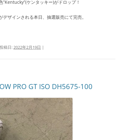
新色”Kentucky”(ケンタッキー)がドロップ！
がデザインされる本日、抽選販売にて完売。
 投稿日:
2022年2月19日
|
LOW PRO GT ISO DH5675-100