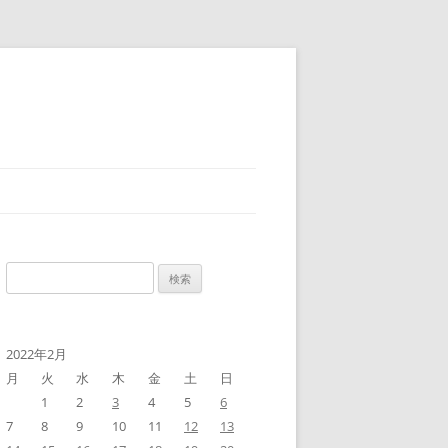
検
索:
2022年2月
月
火
水
木
金
土
日
1
2
3
4
5
6
7
8
9
10
11
12
13