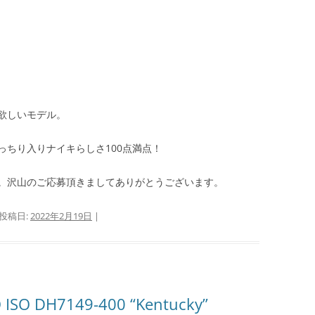
欲しいモデル。
っちり入りナイキらしさ100点満点！
。沢山のご応募頂きましてありがとうございます。
 投稿日:
2022年2月19日
|
 ISO DH7149-400 “Kentucky”