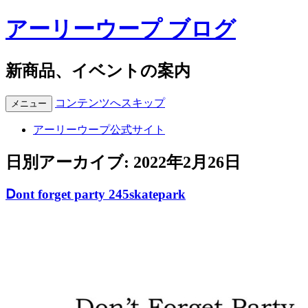
アーリーウープ ブログ
新商品、イベントの案内
コンテンツへスキップ
メニュー
アーリーウープ公式サイト
日別アーカイブ:
2022年2月26日
Ⅾont forget party 245skatepark