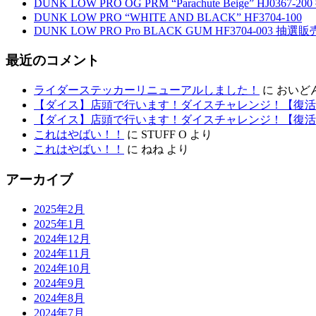
DUNK LOW PRO OG PRM “Parachute Beige” HJ0367-
DUNK LOW PRO “WHITE AND BLACK” HF3704-100
DUNK LOW PRO Pro BLACK GUM HF3704-003 抽選販
最近のコメント
ライダーステッカーリニューアルしました！
に
おいど
【ダイス】店頭で行います！ダイスチャレンジ！【復活
【ダイス】店頭で行います！ダイスチャレンジ！【復活
これはやばい！！
に
STUFF O
より
これはやばい！！
に
ねね
より
アーカイブ
2025年2月
2025年1月
2024年12月
2024年11月
2024年10月
2024年9月
2024年8月
2024年7月