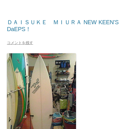
ＤＡＩＳＵＫＥ ＭＩＵＲＡ NEW KEEN'S
DaEPS！
コメントを残す