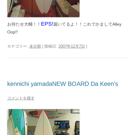
EPS!
お待たせ大輔！！
届いてるよ！！これでかましてAlley
Oop!!
カテゴリー:
未分類
| 投稿日:
2007年12月7日
|
kennichi yamadaNEW BOARD Da Keen's
コメントを残す