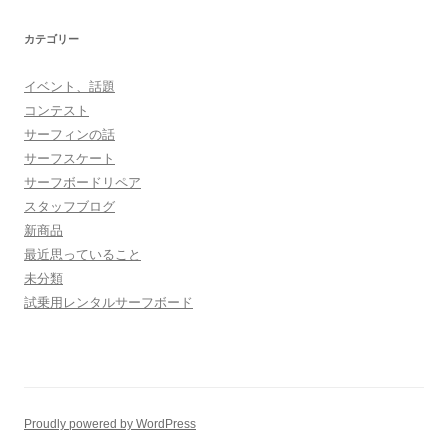
カテゴリー
イベント、話題
コンテスト
サーフィンの話
サーフスケート
サーフボードリペア
スタッフブログ
新商品
最近思っていること
未分類
試乗用レンタルサーフボード
Proudly powered by WordPress