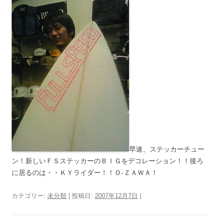
早速、ステッカーチュー
ン！新しいＦＳステッカーのＢＩＧをデコレーション！！後ろ
に居るのは・・ＫＹライダー！！Ｏ-ＺＡＷＡ！
カテゴリー:
未分類
| 投稿日:
2007年12月7日
|