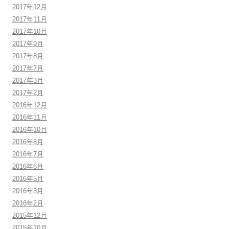
2017年12月
2017年11月
2017年10月
2017年9月
2017年8月
2017年7月
2017年3月
2017年2月
2016年12月
2016年11月
2016年10月
2016年8月
2016年7月
2016年6月
2016年5月
2016年3月
2016年2月
2015年12月
2015年10月