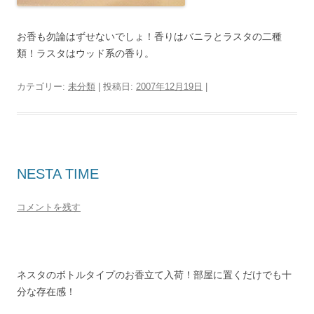
お香も勿論はずせないでしょ！香りはバニラとラスタの二種
類！ラスタはウッド系の香り。
カテゴリー:
未分類
| 投稿日:
2007年12月19日
|
NESTA TIME
コメントを残す
ネスタのボトルタイプのお香立て入荷！部屋に置くだけでも十
分な存在感！