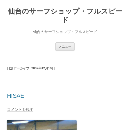
仙台のサーフショップ・フルスピー
ド
仙台のサーフショップ・フルスピード
コ
メニュー
ン
テ
ン
ツ
へ
日別アーカイブ:
2007年12月19日
ス
キ
ッ
プ
HISAE
コメントを残す