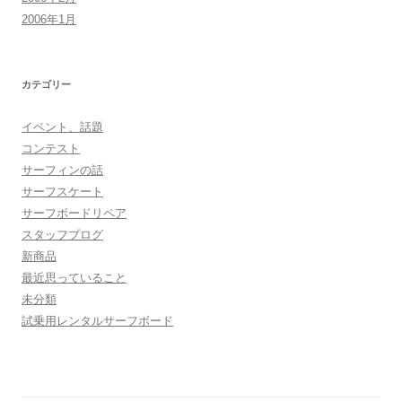
2006年1月
カテゴリー
イベント、話題
コンテスト
サーフィンの話
サーフスケート
サーフボードリペア
スタッフブログ
新商品
最近思っていること
未分類
試乗用レンタルサーフボード