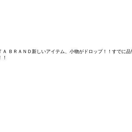
ＴＡ ＢＲＡＮＤ新しいアイテム、小物がドロップ！！すでに品
！！