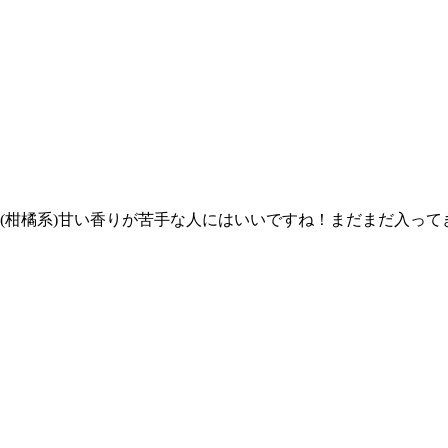
ER(柑橘系)甘い香りが苦手な人にはいいですね！まだまだ入っ