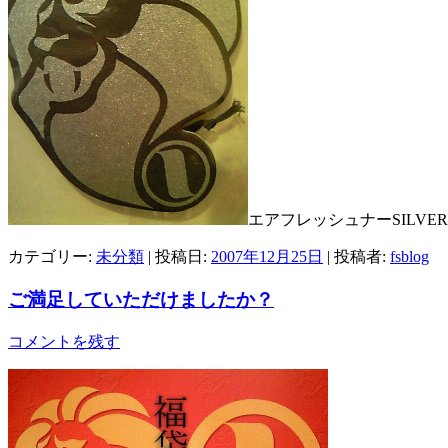
エアフレッシュナーSILV
カテゴリー:
未分類
| 投稿日:
2007年12月25日
|
投稿者:
fsblog
ご満足していただけましたか？
コメントを残す