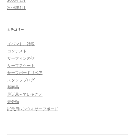
2006年2月
2006年1月
カテゴリー
イベント、話題
コンテスト
サーフィンの話
サーフスケート
サーフボードリペア
スタッフブログ
新商品
最近思っていること
未分類
試乗用レンタルサーフボード