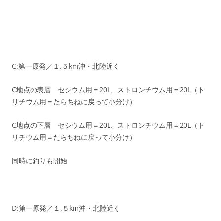
C:第一原発／１.５km沖・北陸近く
C地点の表層 セシウム用＝20L、ストロンチウム用＝20L（ト
リチウム用＝たらちねに戻って小分け）
C地点の下層 セシウム用＝20L、ストロンチウム用＝20L（ト
リチウム用＝たらちねに戻って小分け）
同時に釣りも開始
D:第一原発／１.５km沖・北陸近く