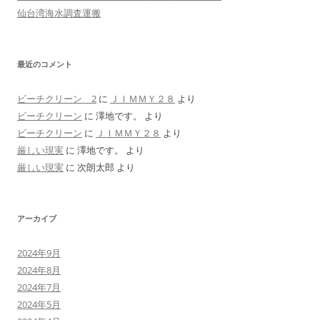
仙台湾海水調査運搬
最近のコメント
ビーチクリーン 2
に
ＪＩＭＭＹ２８
より
ビーチクリーン
に
澤地です。
より
ビーチクリーン
に
ＪＩＭＭＹ２８
より
厳しい現実
に
澤地です。
より
厳しい現実
に
次朗太郎
より
アーカイブ
2024年9月
2024年8月
2024年7月
2024年5月