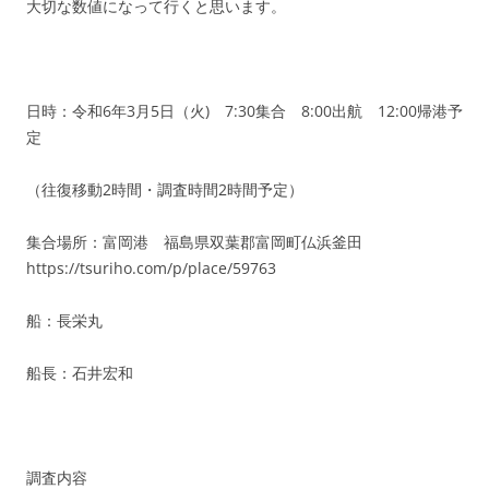
大切な数値になって行くと思います。
日時：令和6年3月5日（火) 7:30集合 8:00出航 12:00帰港予
定
（往復移動2時間・調査時間2時間予定）
集合場所：富岡港 福島県双葉郡富岡町仏浜釜田
https://tsuriho.com/p/place/59763
船：長栄丸
船長：石井宏和
調査内容