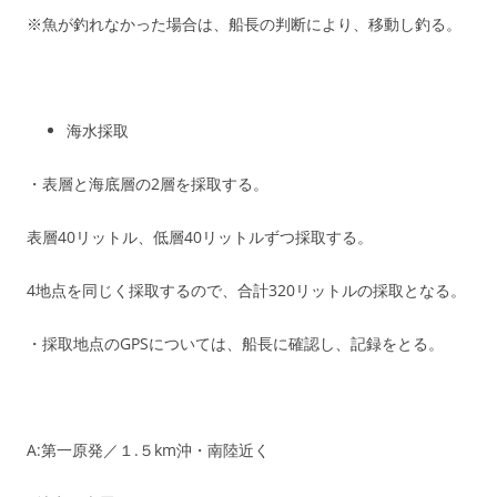
※魚が釣れなかった場合は、船長の判断により、移動し釣る。
海水採取
・表層と海底層の2層を採取する。
表層40リットル、低層40リットルずつ採取する。
4地点を同じく採取するので、合計320リットルの採取となる。
・採取地点のGPSについては、船長に確認し、記録をとる。
A:第一原発／１.５km沖・南陸近く