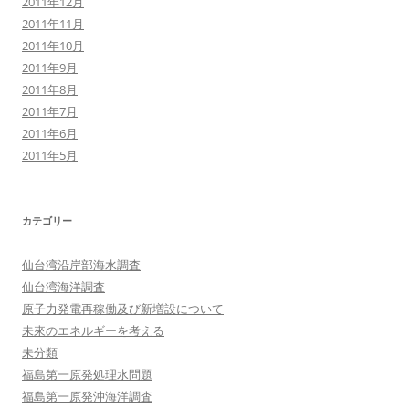
2011年12月
2011年11月
2011年10月
2011年9月
2011年8月
2011年7月
2011年6月
2011年5月
カテゴリー
仙台湾沿岸部海水調査
仙台湾海洋調査
原子力発電再稼働及び新増設について
未來のエネルギーを考える
未分類
福島第一原発処理水問題
福島第一原発沖海洋調査