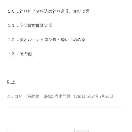
１０．釣り担当者持込の釣り道具、並びに餌
１１．空間放射能測定器
１２．タオル・ナイロン袋・酔い止めの薬
１３．その他
以上
カテゴリー:
福島第一原発処理水問題
| 投稿日:
2024年2月26日
|