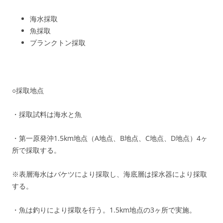
海水採取
魚採取
プランクトン採取
○採取地点
・採取試料は海水と魚
・第一原発沖1.5km地点（A地点、B地点、C地点、D地点）4ヶ
所で採取する。
※表層海水はバケツにより採取し、海底層は採水器により採取
する。
・魚は釣りにより採取を行う。1.5km地点の3ヶ所で実施。