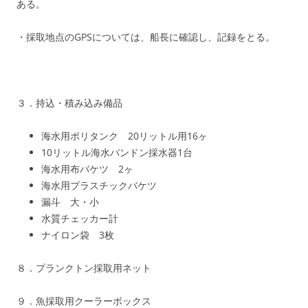
ある。
・採取地点のGPSについては、船長に確認し、記録をとる。
３．持込・積み込み備品
海水用ポリタンク 20リットル用16ヶ
10リットル海水バンドン採水器1台
海水用布バケツ 2ヶ
海水用プラスチックバケツ
漏斗 大・小
水質チェッカー計
ナイロン袋 3枚
８．プランクトン採取用ネット
９．魚採取用クーラーボックス