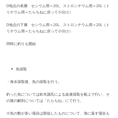
D地点の表層 セシウム用＝20L、ストロンチウム用＝20L（ト
リチウム用＝たらちねに戻って小分け）
D地点の下層 セシウム用＝20L、ストロンチウム用＝20L（ト
リチウム用＝たらちねに戻って小分け）
同時に釣りも開始
魚採取
・海水採取後、魚の採取を行う。
釣った魚については鈴木譲氏による血液採取を船上で行い、そ
の後の解剖については「たらちね」にて行う。
※魚の数が多い場合は類似したものについて、海に返す場合も